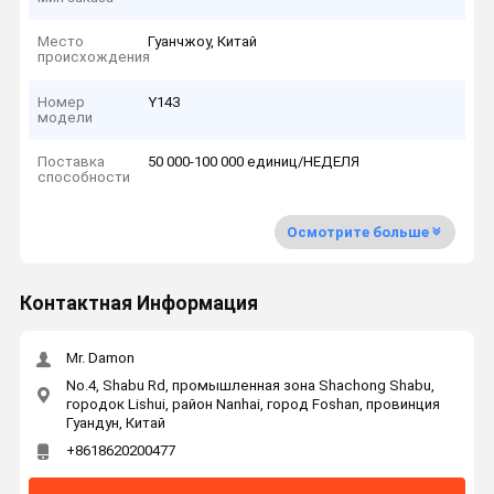
Место
Гуанчжоу, Китай
происхождения
Номер
Y143
модели
Поставка
50 000-100 000 единиц/НЕДЕЛЯ
способности
Осмотрите больше
Контактная Информация
Mr. Damon
No.4, Shabu Rd, промышленная зона Shachong Shabu,
городок Lishui, район Nanhai, город Foshan, провинция
Гуандун, Китай
+8618620200477